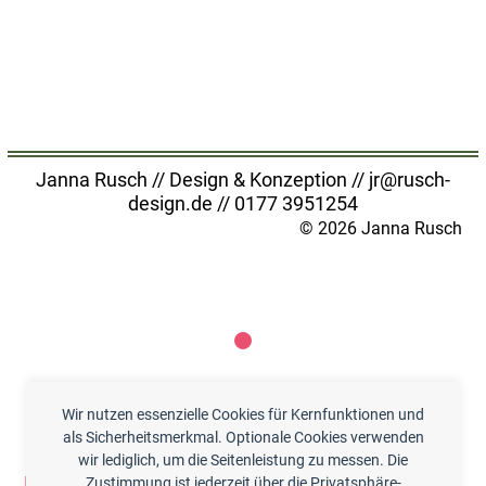
Janna Rusch // Design & Konzeption //
jr@rusch-
design.de
//
0177 3951254
© 2026 Janna Rusch
Wir nutzen essenzielle Cookies für Kernfunktionen und
als Sicherheitsmerkmal. Optionale Cookies verwenden
wir lediglich, um die Seitenleistung zu messen. Die
Impressum
//
Datenschutz
//
Cookies
Zustimmung ist jederzeit über die Privatsphäre-