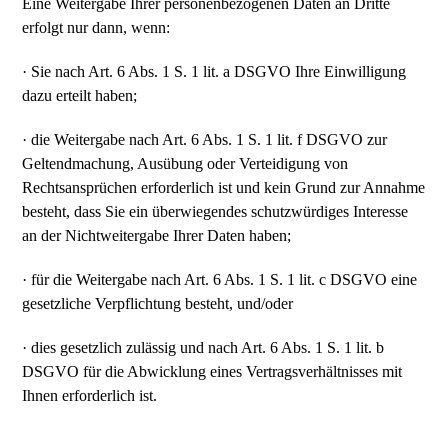
Eine Weitergabe Ihrer personenbezogenen Daten an Dritte
erfolgt nur dann, wenn:
· Sie nach Art. 6 Abs. 1 S. 1 lit. a DSGVO Ihre Einwilligung
dazu erteilt haben;
· die Weitergabe nach Art. 6 Abs. 1 S. 1 lit. f DSGVO zur
Geltendmachung, Ausübung oder Verteidigung von
Rechtsansprüchen erforderlich ist und kein Grund zur Annahme
besteht, dass Sie ein überwiegendes schutzwürdiges Interesse
an der Nichtweitergabe Ihrer Daten haben;
· für die Weitergabe nach Art. 6 Abs. 1 S. 1 lit. c DSGVO eine
gesetzliche Verpflichtung besteht, und/oder
· dies gesetzlich zulässig und nach Art. 6 Abs. 1 S. 1 lit. b
DSGVO für die Abwicklung eines Vertragsverhältnisses mit
Ihnen erforderlich ist.