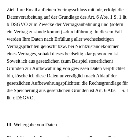
Zielt Ihre Email auf einen Vertragsschluss mit mir, erfolgt die
Datenverarbeitung auf der Grundlage des Art. 6 Abs. 1 S. 1 lit.
b DSGVO zum Zwecke der Vertragsanbahnung und (sofern
ein Vertrag zustande kommt) –durchführung. In diesem Fall
werden Ihre Daten nach Erfüllung aller wechselseitigen
Vertragspflichten gelöscht bzw. bei Nichtzustandekommen
eines Vertrages, sobald dieses beidseitig klar geworden ist.
Soweit ich aus gesetzlichen (zum Beispiel steuerlichen)
Gründen zur Aufbewahrung von gewissen Daten verpflichtet
bin, lösche ich diese Daten unverzüglich nach Ablauf der
gesetzlichen Aufbewahrungspflichten; die Rechtsgrundlage für
die Speicherung aus gesetzlichen Gründen ist Art. 6 Abs. 1 S. 1
lit. c DSGVO.
III. Weitergabe von Daten