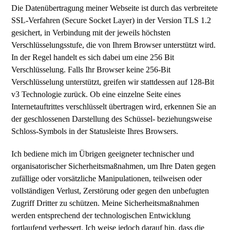
Die Datenübertragung meiner Webseite ist durch das verbreitete
SSL-Verfahren (Secure Socket Layer) in der Version TLS 1.2
gesichert, in Verbindung mit der jeweils höchsten
Verschlüsselungsstufe, die von Ihrem Browser unterstützt wird.
In der Regel handelt es sich dabei um eine 256 Bit
Verschlüsselung. Falls Ihr Browser keine 256-Bit
Verschlüsselung unterstützt, greifen wir stattdessen auf 128-Bit
v3 Technologie zurück. Ob eine einzelne Seite eines
Internetauftrittes verschlüsselt übertragen wird, erkennen Sie an
der geschlossenen Darstellung des Schüssel- beziehungsweise
Schloss-Symbols in der Statusleiste Ihres Browsers.
Ich bediene mich im Übrigen geeigneter technischer und
organisatorischer Sicherheitsmaßnahmen, um Ihre Daten gegen
zufällige oder vorsätzliche Manipulationen, teilweisen oder
vollständigen Verlust, Zerstörung oder gegen den unbefugten
Zugriff Dritter zu schützen. Meine Sicherheitsmaßnahmen
werden entsprechend der technologischen Entwicklung
fortlaufend verbessert. Ich weise jedoch darauf hin, dass die