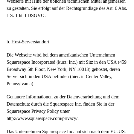
Webseite mit Hilfe der üblichen technischen Mittel angemessen
zu gestalten. Sie erfolgt auf der Rechtsgrundlage des Art. 6 Abs.
1 S. 1 lit. f DSGVO.
b. Host-Serverstandort
Die Webseite wird bei dem amerikanischen Unternehmen
Squarespace Incorporated (kurz: Inc.) mit Sitz in den USA (459
Broadway 5th Floor, New York, NY 10013) gehostet, deren
Server sich in den USA befinden (hier: in Center Valley,
Pennsylvania).
Genauere Informationen zu der Datenverarbeitung und dem
Datenschutz durch die Squarespace Inc. finden Sie in der
Squarespace Privacy Policy unter
http://www.squarespace.com/privacy/.
Das Unternehmen Squarespace Inc. hat sich nach dem EU-US-