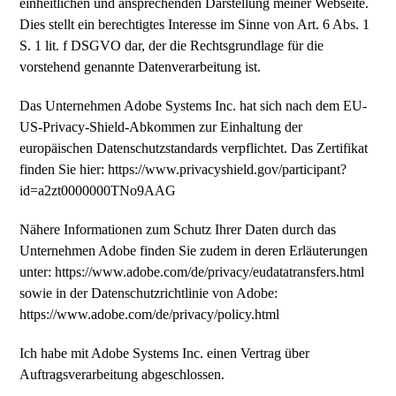
einheitlichen und ansprechenden Darstellung meiner Webseite.
Dies stellt ein berechtigtes Interesse im Sinne von Art. 6 Abs. 1
S. 1 lit. f DSGVO dar, der die Rechtsgrundlage für die
vorstehend genannte Datenverarbeitung ist.
Das Unternehmen Adobe Systems Inc. hat sich nach dem EU-
US-Privacy-Shield-Abkommen zur Einhaltung der
europäischen Datenschutzstandards verpflichtet. Das Zertifikat
finden Sie hier: https://www.privacyshield.gov/participant?
id=a2zt0000000TNo9AAG
Nähere Informationen zum Schutz Ihrer Daten durch das
Unternehmen Adobe finden Sie zudem in deren Erläuterungen
unter: https://www.adobe.com/de/privacy/eudatatransfers.html
sowie in der Datenschutzrichtlinie von Adobe:
https://www.adobe.com/de/privacy/policy.html
Ich habe mit Adobe Systems Inc. einen Vertrag über
Auftragsverarbeitung abgeschlossen.